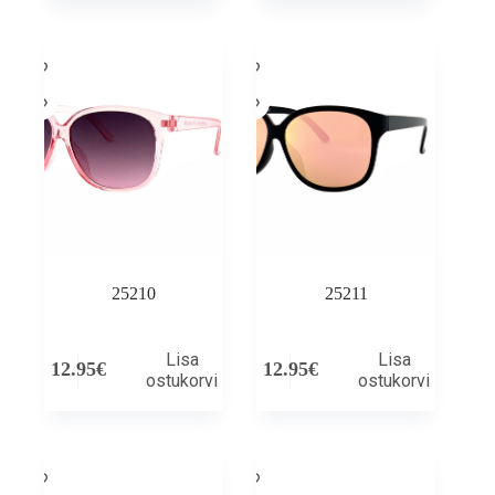
25210
25211
Lisa
Lisa
12.95
€
12.95
€
ostukorvi
ostukorvi