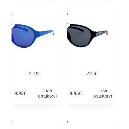
22195
22196
Lisa
Lisa
9.95
€
9.95
€
ostukorvi
ostukorvi