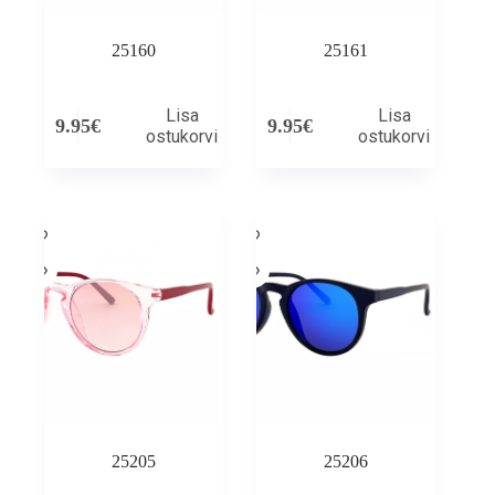
25160
25161
Lisa
Lisa
9.95
€
9.95
€
ostukorvi
ostukorvi
25205
25206