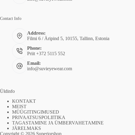
Contact Info
Address:
Filmi 6 / Äripind 5, 10155, Tallinn, Estonia
Phone:
Priit +372 5115 552
Email:
info@suvieyewear.com
Üldinfo
KONTAKT
MEIST
MÜÜGITINGIMUSED
PRIVAATSUSPOLIITIKA
TAGASTAMINE JA ÜMBERVAHETAMINE
JÄRELMAKS
Copyright © 2026 Superiorshop