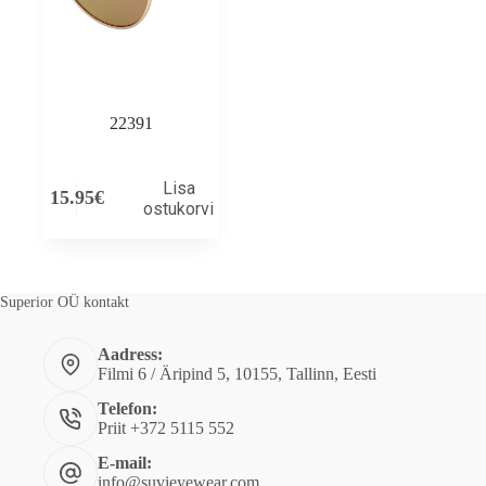
22391
Lisa
15.95
€
ostukorvi
Superior OÜ kontakt
Aadress:
Filmi 6 / Äripind 5, 10155, Tallinn, Eesti
Telefon:
Priit +372 5115 552
E-mail:
info@suvieyewear.com