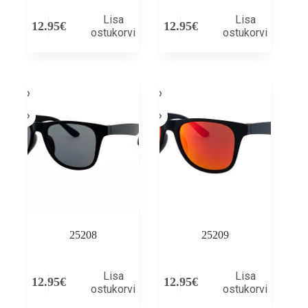
Lisa
Lisa
12.95
€
12.95
€
ostukorvi
ostukorvi
25208
25209
Lisa
Lisa
12.95
€
12.95
€
ostukorvi
ostukorvi