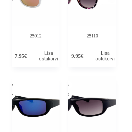
25012
25110
Lisa
Lisa
7.95
€
9.95
€
ostukorvi
ostukorvi