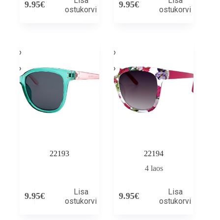
Lisa
Lisa
9.95
€
9.95
€
ostukorvi
ostukorvi
22193
22194
4 laos
Lisa
Lisa
9.95
€
9.95
€
ostukorvi
ostukorvi