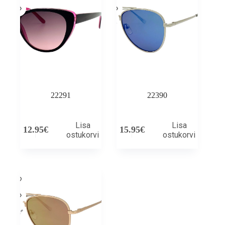
22291
22390
Lisa
Lisa
12.95
€
15.95
€
ostukorvi
ostukorvi