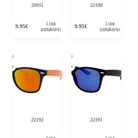
20911
22190
Lisa
Lisa
9.95
€
9.95
€
ostukorvi
ostukorvi
22192
22191