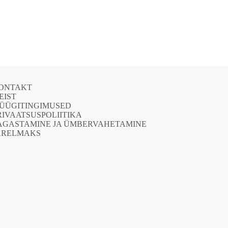
ONTAKT
EIST
ÜÜGITINGIMUSED
RIVAATSUSPOLIITIKA
AGASTAMINE JA ÜMBERVAHETAMINE
ÄRELMAKS