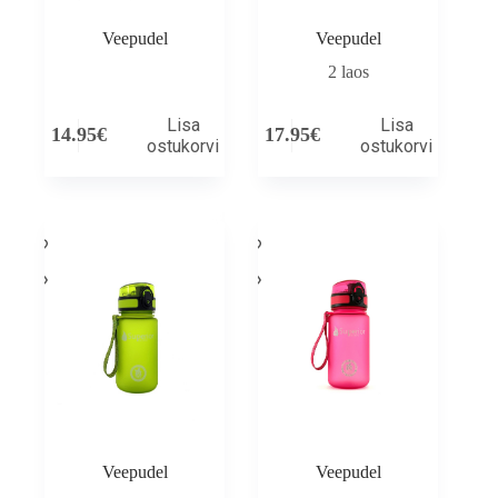
Veepudel
Veepudel
2 laos
Lisa
Lisa
14.95
€
17.95
€
ostukorvi
ostukorvi
Veepudel
Veepudel