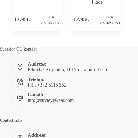
4 laos
Lisa
Lisa
12.95
€
12.95
€
ostukorvi
ostukorvi
Superior OÜ kontakt
Aadress:
Filmi 6 / Äripind 5, 10155, Tallinn, Eesti
Telefon:
Priit +372 5115 552
E-mail:
info@suvieyewear.com
Contact Info
Address: