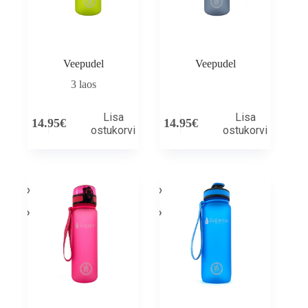
Veepudel
Veepudel
3 laos
Lisa
Lisa
14.95
€
14.95
€
ostukorvi
ostukorvi