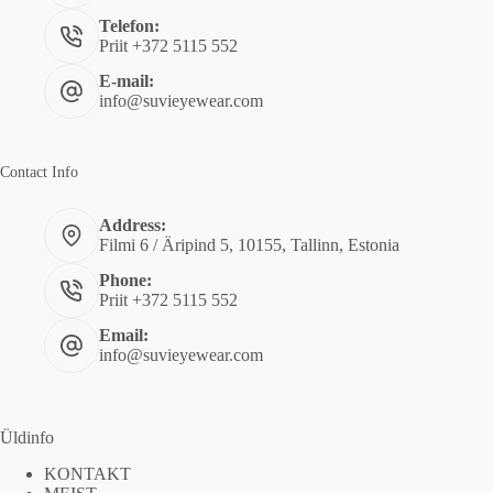
Telefon:
Priit +372 5115 552
E-mail:
info@suvieyewear.com
Contact Info
Address:
Filmi 6 / Äripind 5, 10155, Tallinn, Estonia
Phone:
Priit +372 5115 552
Email:
info@suvieyewear.com
Üldinfo
KONTAKT