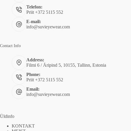
Telefon:
Priit +372 5115 552
E-mail:
info@suvieyewear.com
Contact Info
Address:
Filmi 6 / Äripind 5, 10155, Tallinn, Estonia
Phone:
Priit +372 5115 552
Email:
info@suvieyewear.com
Üldinfo
KONTAKT