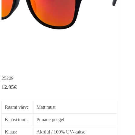
25209
12.95
€
Raami värv:
Matt must
Klaasi toon:
Punane peegel
Klaas:
Akrüül / 100% UV-kaitse