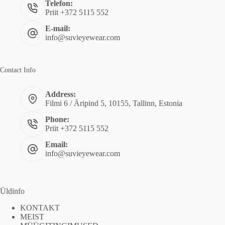
Telefon:
Priit +372 5115 552
E-mail:
info@suvieyewear.com
Contact Info
Address:
Filmi 6 / Äripind 5, 10155, Tallinn, Estonia
Phone:
Priit +372 5115 552
Email:
info@suvieyewear.com
Üldinfo
KONTAKT
MEIST