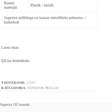
Raami
Plastik / metall
materjal:
Superior prillidega on kaasas mirofiibrist puhastus- /
kaitsekott
Laost otsas
Lisa lemmikuks
TOOTEKOOD:
23501
KATEGOORIA:
SUPERIOR PRILLID
Superior OÜ kontakt