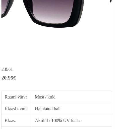
23501
20.95
€
Raami värv:
Must / kuld
Klaasi toon:
Hajutatud hall
Klaas:
Akrüül / 100% UV-kaitse