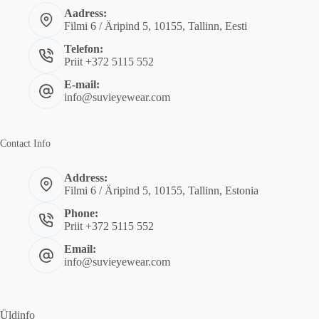
Aadress:
Filmi 6 / Äripind 5, 10155, Tallinn, Eesti
Telefon:
Priit +372 5115 552
E-mail:
info@suvieyewear.com
Contact Info
Address:
Filmi 6 / Äripind 5, 10155, Tallinn, Estonia
Phone:
Priit +372 5115 552
Email:
info@suvieyewear.com
Üldinfo