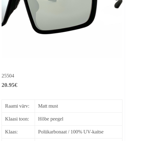
25504
20.95
€
Raami värv:
Matt must
Klaasi toon:
Hõbe peegel
Klaas:
Polükarbonaat / 100% UV-kaitse