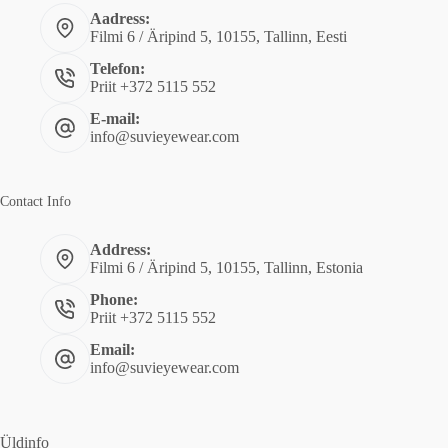
Aadress:
Filmi 6 / Äripind 5, 10155, Tallinn, Eesti
Telefon:
Priit +372 5115 552
E-mail:
info@suvieyewear.com
Contact Info
Address:
Filmi 6 / Äripind 5, 10155, Tallinn, Estonia
Phone:
Priit +372 5115 552
Email:
info@suvieyewear.com
Üldinfo