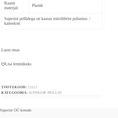
Raami
Plastik
materjal:
Superior prillidega on kaasas mirofiibrist puhastus- /
kaitsekott
Laost otsas
Lisa lemmikuks
TOOTEKOOD:
23321
KATEGOORIA:
SUPERIOR PRILLID
Superior OÜ kontakt