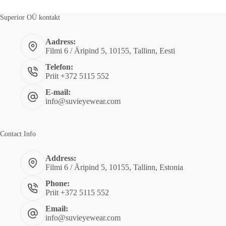
e
:
Superior OÜ kontakt
Aadress:
Filmi 6 / Äripind 5, 10155, Tallinn, Eesti
Telefon:
Priit +372 5115 552
E-mail:
info@suvieyewear.com
Contact Info
Address:
Filmi 6 / Äripind 5, 10155, Tallinn, Estonia
Phone:
Priit +372 5115 552
Email:
info@suvieyewear.com