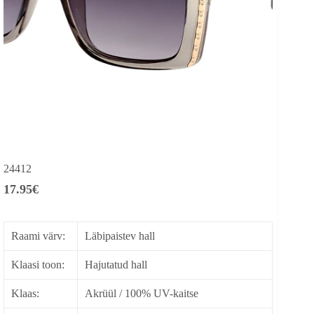
24412
17.95
€
Raami värv:
Läbipaistev hall
Klaasi toon:
Hajutatud hall
Klaas:
Akrüül / 100% UV-kaitse