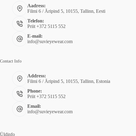
Aadress:
Filmi 6 / Äripind 5, 10155, Tallinn, Eesti
Telefon:
Priit +372 5115 552
E-mail:
info@suvieyewear.com
Contact Info
Address:
Filmi 6 / Äripind 5, 10155, Tallinn, Estonia
Phone:
Priit +372 5115 552
Email:
info@suvieyewear.com
Üldinfo