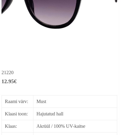
21220
12.95
€
Raami värv:
Must
Klaasi toon:
Hajutatud hall
Klaas:
Akrüül / 100% UV-kaitse