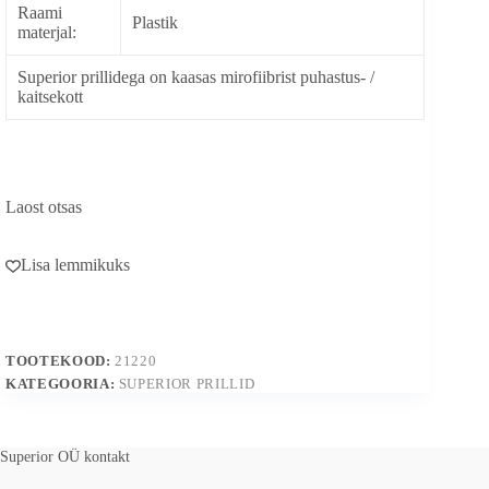
Raami
Plastik
materjal:
Superior prillidega on kaasas mirofiibrist puhastus- /
kaitsekott
Laost otsas
Lisa lemmikuks
TOOTEKOOD:
21220
KATEGOORIA:
SUPERIOR PRILLID
Superior OÜ kontakt