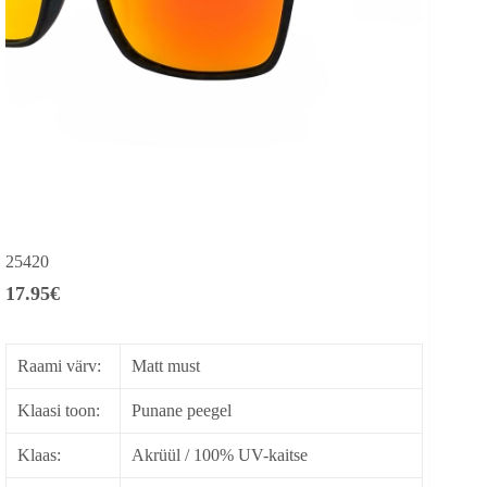
25420
17.95
€
Raami värv:
Matt must
Klaasi toon:
Punane peegel
Klaas:
Akrüül / 100% UV-kaitse