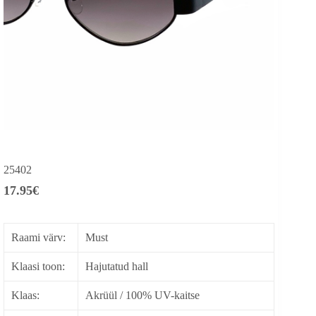
25402
17.95
€
Raami värv:
Must
Klaasi toon:
Hajutatud hall
Klaas:
Akrüül / 100% UV-kaitse