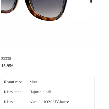
25330
15.95
€
Raami värv:
Must
Klaasi toon:
Hajutatud hall
Klaas:
Akrüül / 100% UV-kaitse