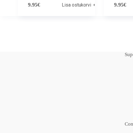
9.95
€
9.95
€
Lisa ostukorvi
Sup
Con