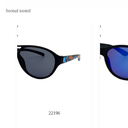
Seotud tooted
22196