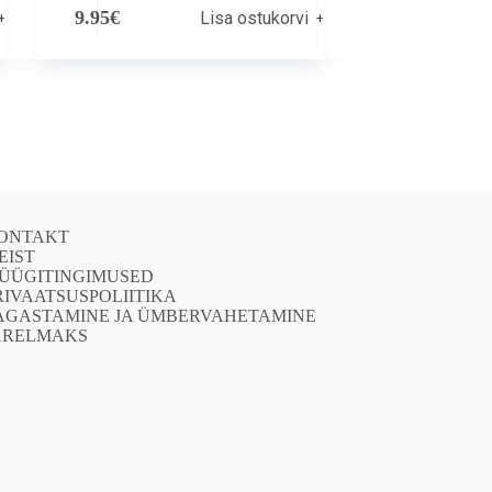
9.95
€
Lisa ostukorvi
ONTAKT
EIST
ÜÜGITINGIMUSED
RIVAATSUSPOLIITIKA
AGASTAMINE JA ÜMBERVAHETAMINE
ÄRELMAKS