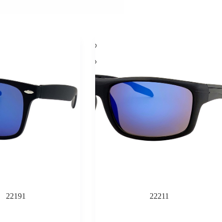
22191
22211