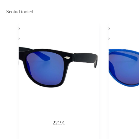
Seotud tooted
22191