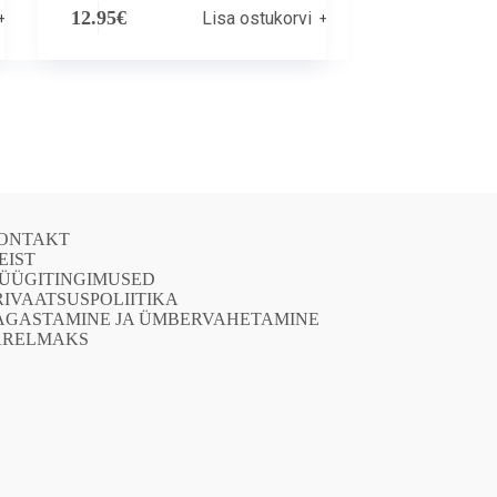
12.95
€
Lisa ostukorvi
ONTAKT
EIST
ÜÜGITINGIMUSED
RIVAATSUSPOLIITIKA
AGASTAMINE JA ÜMBERVAHETAMINE
ÄRELMAKS