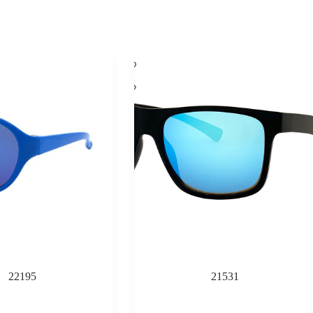
22195
21531