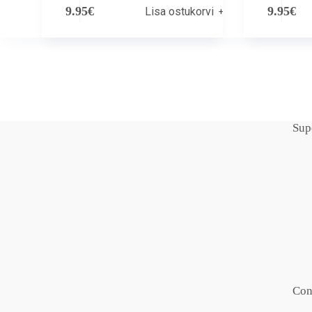
9.95
€
9.95
€
Lisa ostukorvi
Sup
Con