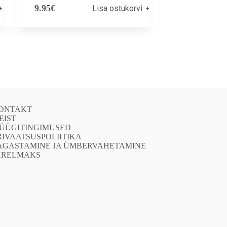
9.95
€
Lisa ostukorvi
ONTAKT
EIST
ÜÜGITINGIMUSED
RIVAATSUSPOLIITIKA
AGASTAMINE JA ÜMBERVAHETAMINE
ÄRELMAKS