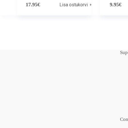
17.95
€
9.95
€
Lisa ostukorvi
Sup
Con