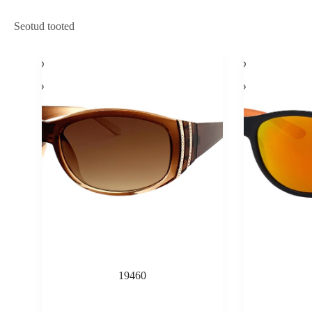
Seotud tooted
19460