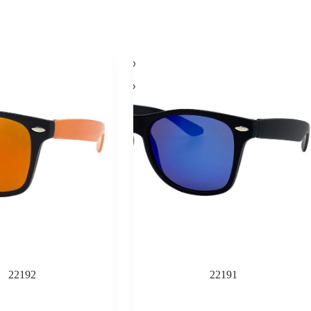
22192
22191