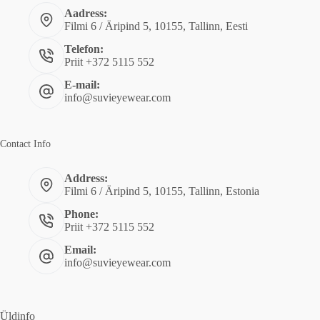
Aadress:
Filmi 6 / Äripind 5, 10155, Tallinn, Eesti
Telefon:
Priit +372 5115 552
E-mail:
info@suvieyewear.com
Contact Info
Address:
Filmi 6 / Äripind 5, 10155, Tallinn, Estonia
Phone:
Priit +372 5115 552
Email:
info@suvieyewear.com
Üldinfo