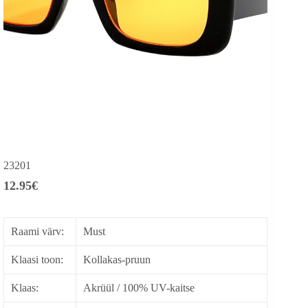
23201
12.95
€
Raami värv:
Must
Klaasi toon:
Kollakas-pruun
Klaas:
Akrüül / 100% UV-kaitse