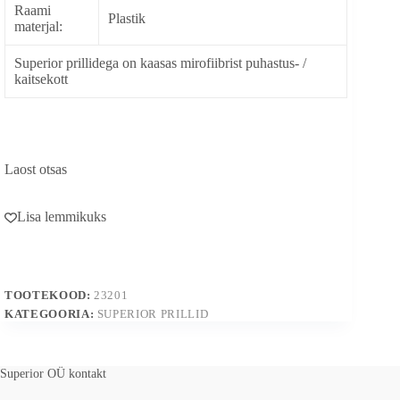
Raami
Plastik
materjal:
Superior prillidega on kaasas mirofiibrist puhastus- /
kaitsekott
Laost otsas
Lisa lemmikuks
TOOTEKOOD:
23201
KATEGOORIA:
SUPERIOR PRILLID
Superior OÜ kontakt