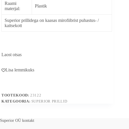
Raami
Plastik
materjal:
Superior prillidega on kaasas mirofiibrist puhastus- /
kaitsekott
Laost otsas
Lisa lemmikuks
TOOTEKOOD:
23122
KATEGOORIA:
SUPERIOR PRILLID
Superior OÜ kontakt