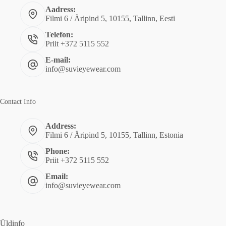
Aadress:
Filmi 6 / Äripind 5, 10155, Tallinn, Eesti
Telefon:
Priit +372 5115 552
E-mail:
info@suvieyewear.com
Contact Info
Address:
Filmi 6 / Äripind 5, 10155, Tallinn, Estonia
Phone:
Priit +372 5115 552
Email:
info@suvieyewear.com
Üldinfo