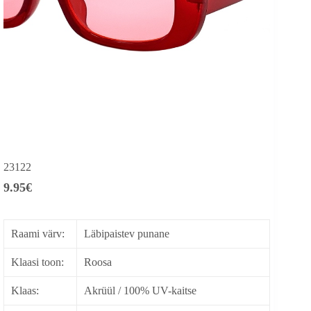
23122
9.95
€
Raami värv:
Läbipaistev punane
Klaasi toon:
Roosa
Klaas:
Akrüül / 100% UV-kaitse