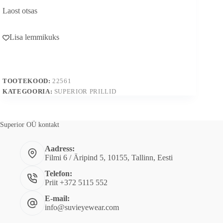
Laost otsas
Lisa lemmikuks
TOOTEKOOD:
22561
KATEGOORIA:
SUPERIOR PRILLID
Superior OÜ kontakt
Aadress:
Filmi 6 / Äripind 5, 10155, Tallinn, Eesti
Telefon:
Priit +372 5115 552
E-mail:
info@suvieyewear.com