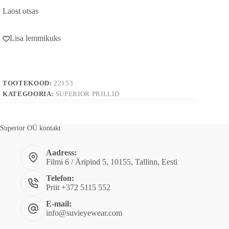
Laost otsas
Lisa lemmikuks
TOOTEKOOD:
22153
KATEGOORIA:
SUPERIOR PRILLID
Superior OÜ kontakt
Aadress:
Filmi 6 / Äripind 5, 10155, Tallinn, Eesti
Telefon:
Priit +372 5115 552
E-mail:
info@suvieyewear.com