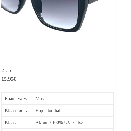
21351
15.95
€
Raami värv:
Must
Klaasi toon:
Hajutatud hall
Klaas:
Akrüül / 100% UV-kaitse