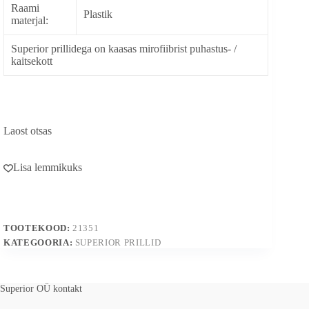
Raami
Plastik
materjal:
Superior prillidega on kaasas mirofiibrist puhastus- /
kaitsekott
Laost otsas
Lisa lemmikuks
TOOTEKOOD:
21351
KATEGOORIA:
SUPERIOR PRILLID
Superior OÜ kontakt