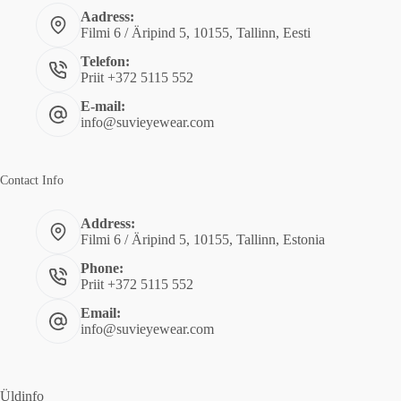
Aadress:
Filmi 6 / Äripind 5, 10155, Tallinn, Eesti
Telefon:
Priit +372 5115 552
E-mail:
info@suvieyewear.com
Contact Info
Address:
Filmi 6 / Äripind 5, 10155, Tallinn, Estonia
Phone:
Priit +372 5115 552
Email:
info@suvieyewear.com
Üldinfo