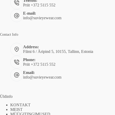
Telefon:
Priit +372 5115 552
E-mail:
info@suvieyewear.com
Contact Info
Address:
Filmi 6 / Äripind 5, 10155, Tallinn, Estonia
Phone:
Priit +372 5115 552
Email:
info@suvieyewear.com
Üldinfo
KONTAKT
MEIST
MÜÜGITINGIMUSED