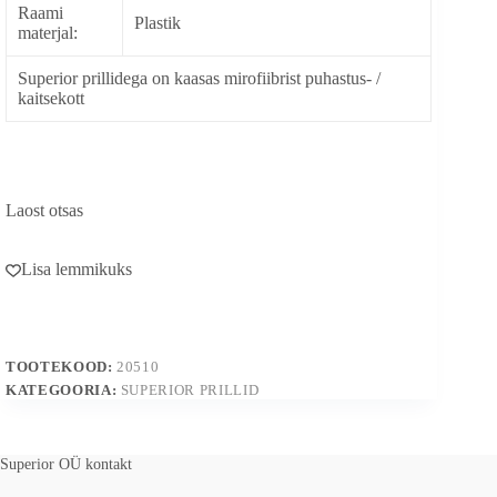
Raami
Plastik
materjal:
Superior prillidega on kaasas mirofiibrist puhastus- /
kaitsekott
Laost otsas
Lisa lemmikuks
TOOTEKOOD:
20510
KATEGOORIA:
SUPERIOR PRILLID
Superior OÜ kontakt