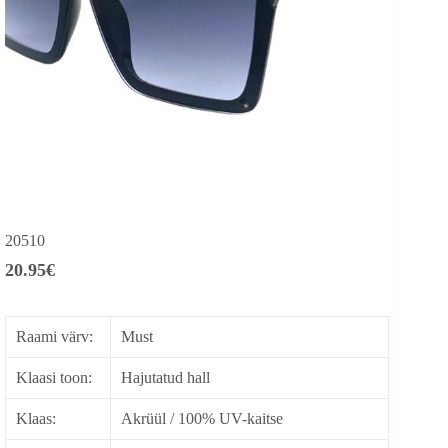
20510
20.95
€
Raami värv:
Must
Klaasi toon:
Hajutatud hall
Klaas:
Akrüül / 100% UV-kaitse