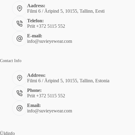
Aadress:
Filmi 6 / Äripind 5, 10155, Tallinn, Eesti
Telefon:
Priit +372 5115 552
E-mail:
info@suvieyewear.com
Contact Info
Address:
Filmi 6 / Äripind 5, 10155, Tallinn, Estonia
Phone:
Priit +372 5115 552
Email:
info@suvieyewear.com
Üldinfo