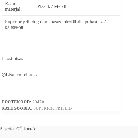
Raami
Plastik / Metall
materjal:
Superior prillidega on kaasas mirofiibrist puhastus- /
kaitsekott
Laost otsas
Lisa lemmikuks
TOOTEKOOD:
20470
KATEGOORIA:
SUPERIOR PRILLID
Superior OÜ kontakt