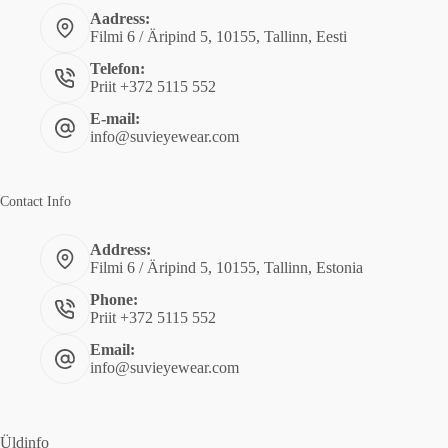
Aadress:
Filmi 6 / Äripind 5, 10155, Tallinn, Eesti
Telefon:
Priit +372 5115 552
E-mail:
info@suvieyewear.com
Contact Info
Address:
Filmi 6 / Äripind 5, 10155, Tallinn, Estonia
Phone:
Priit +372 5115 552
Email:
info@suvieyewear.com
Üldinfo