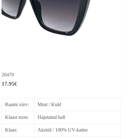
20470
17.95
€
Raami värv:
Must / Kuld
Klaasi toon:
Hajutatud hall
Klaas:
Akrüül / 100% UV-kaitse