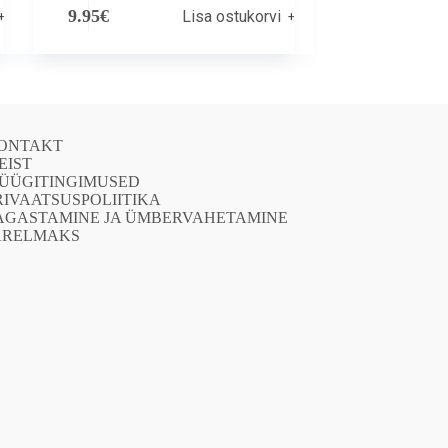
9.95
€
Lisa ostukorvi
ONTAKT
EIST
ÜÜGITINGIMUSED
RIVAATSUSPOLIITIKA
AGASTAMINE JA ÜMBERVAHETAMINE
ÄRELMAKS