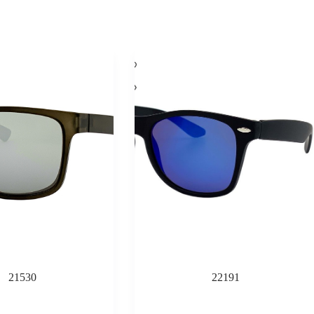
21530
22191