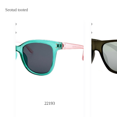
Seotud tooted
22193