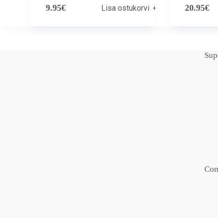
9.95
€
20.95
€
Lisa ostukorvi
Sup
Con