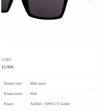
25303
15.95
€
Raami värv:
Matt must
Klaasi toon:
Hall
Klaas:
Akrüül / 100% UV-kaitse