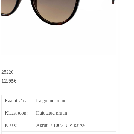
25220
12.95
€
Raami värv:
Laiguline pruun
Klaasi toon:
Hajutatud pruun
Klaas:
Akrüül / 100% UV-kaitse