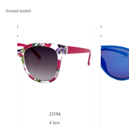
Seotud tooted
22194
4 laos