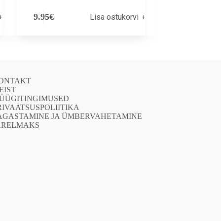
9.95
€
Lisa ostukorvi
ONTAKT
EIST
ÜÜGITINGIMUSED
RIVAATSUSPOLIITIKA
AGASTAMINE JA ÜMBERVAHETAMINE
ÄRELMAKS