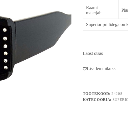
Raami
Pla
materjal:
Superior prillidega on k
Laost otsas
Lisa lemmikuks
TOOTEKOOD:
24208
KATEGOORIA:
SUPERI