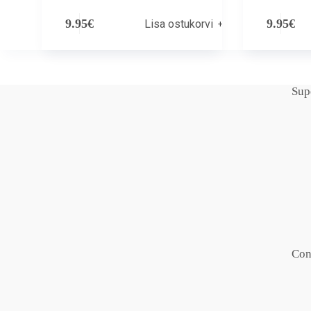
9.95
€
9.95
€
Lisa ostukorvi
Sup
Con