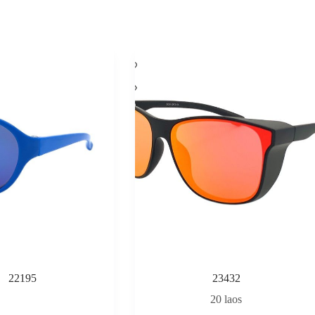
22195
23432
20 laos