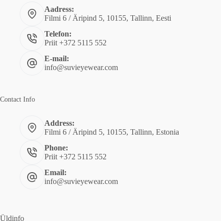
Aadress:
Filmi 6 / Äripind 5, 10155, Tallinn, Eesti
Telefon:
Priit +372 5115 552
E-mail:
info@suvieyewear.com
Contact Info
Address:
Filmi 6 / Äripind 5, 10155, Tallinn, Estonia
Phone:
Priit +372 5115 552
Email:
info@suvieyewear.com
Üldinfo