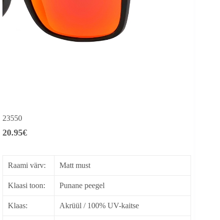
23550
20.95
€
Raami värv:
Matt must
Klaasi toon:
Punane peegel
Klaas:
Akrüül / 100% UV-kaitse