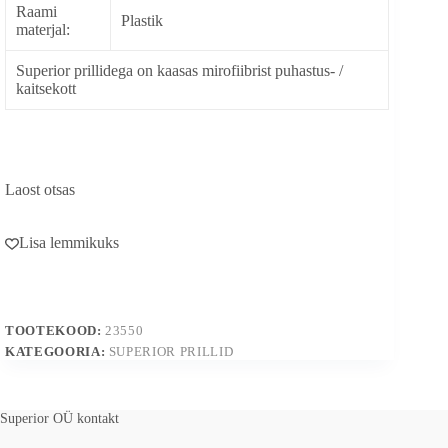
Raami
Plastik
materjal:
Superior prillidega on kaasas mirofiibrist puhastus- /
kaitsekott
Laost otsas
Lisa lemmikuks
TOOTEKOOD:
23550
KATEGOORIA:
SUPERIOR PRILLID
Superior OÜ kontakt