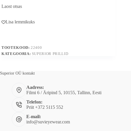
Laost otsas
Lisa lemmikuks
TOOTEKOOD:
22400
KATEGOORIA:
SUPERIOR PRILLID
Superior OÜ kontakt
Aadress:
Filmi 6 / Äripind 5, 10155, Tallinn, Eesti
Telefon:
Priit +372 5115 552
E-mail:
info@suvieyewear.com