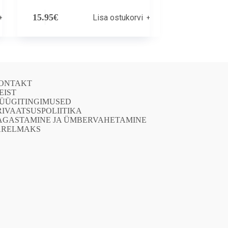
15.95
€
Lisa ostukorvi
ONTAKT
EIST
ÜÜGITINGIMUSED
RIVAATSUSPOLIITIKA
AGASTAMINE JA ÜMBERVAHETAMINE
ÄRELMAKS