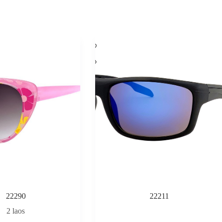
22290
22211
2 laos