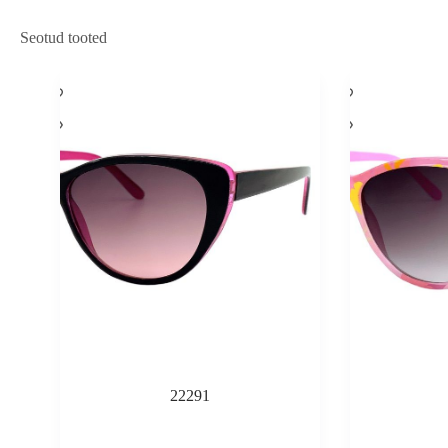
Seotud tooted
22291