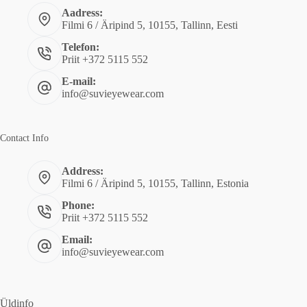
Aadress:
Filmi 6 / Äripind 5, 10155, Tallinn, Eesti
Telefon:
Priit +372 5115 552
E-mail:
info@suvieyewear.com
Contact Info
Address:
Filmi 6 / Äripind 5, 10155, Tallinn, Estonia
Phone:
Priit +372 5115 552
Email:
info@suvieyewear.com
Üldinfo