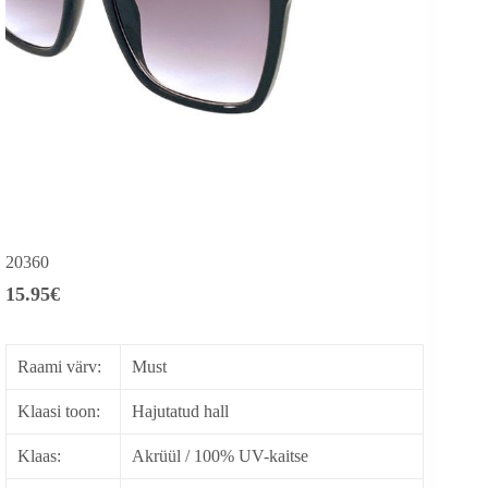
20360
15.95
€
Raami värv:
Must
Klaasi toon:
Hajutatud hall
Klaas:
Akrüül / 100% UV-kaitse