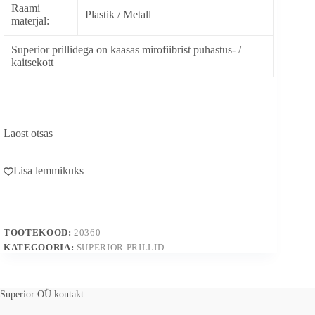
Raami
Plastik / Metall
materjal:
Superior prillidega on kaasas mirofiibrist puhastus- /
kaitsekott
Laost otsas
Lisa lemmikuks
TOOTEKOOD:
20360
KATEGOORIA:
SUPERIOR PRILLID
Superior OÜ kontakt