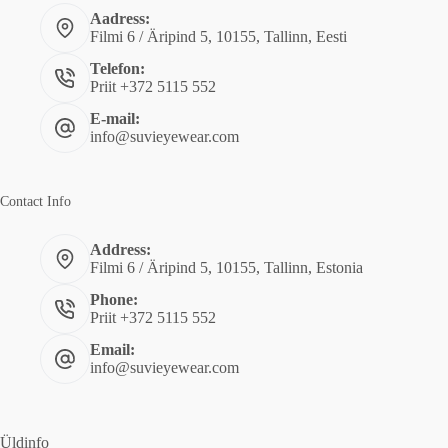
Aadress:
Filmi 6 / Äripind 5, 10155, Tallinn, Eesti
Telefon:
Priit +372 5115 552
E-mail:
info@suvieyewear.com
Contact Info
Address:
Filmi 6 / Äripind 5, 10155, Tallinn, Estonia
Phone:
Priit +372 5115 552
Email:
info@suvieyewear.com
Üldinfo