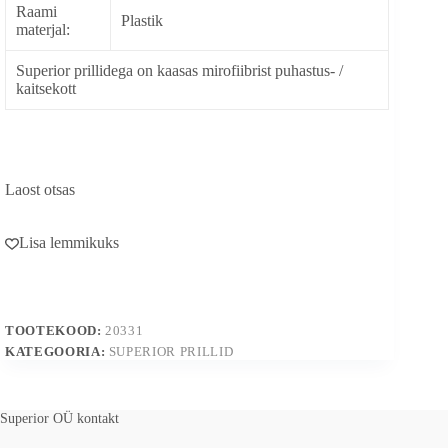
Raami
Plastik
materjal:
Superior prillidega on kaasas mirofiibrist puhastus- /
kaitsekott
Laost otsas
Lisa lemmikuks
TOOTEKOOD:
20331
KATEGOORIA:
SUPERIOR PRILLID
Superior OÜ kontakt