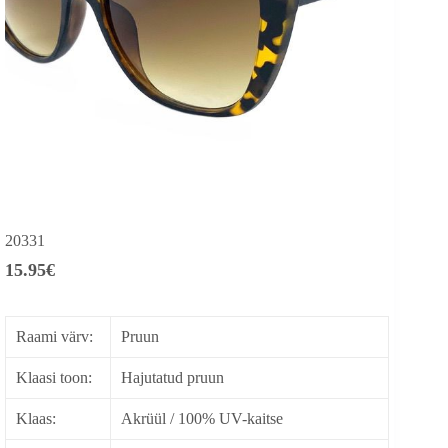
20331
15.95
€
Raami värv:
Pruun
Klaasi toon:
Hajutatud pruun
Klaas:
Akrüül / 100% UV-kaitse