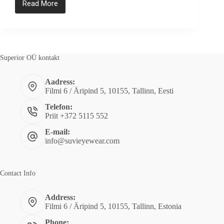
Read More
Uus
kollektsioon
MARTIN!
Superior OÜ kontakt
Aadress:
Filmi 6 / Äripind 5, 10155, Tallinn, Eesti
Telefon:
Priit +372 5115 552
E-mail:
info@suvieyewear.com
Contact Info
Address:
Filmi 6 / Äripind 5, 10155, Tallinn, Estonia
Phone: